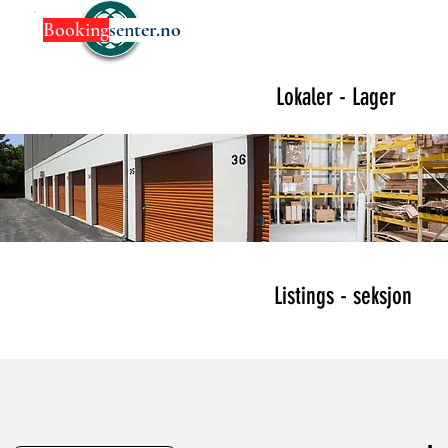
Booking
sen
ter.no
Lokaler - Lager
Listings - seksjon