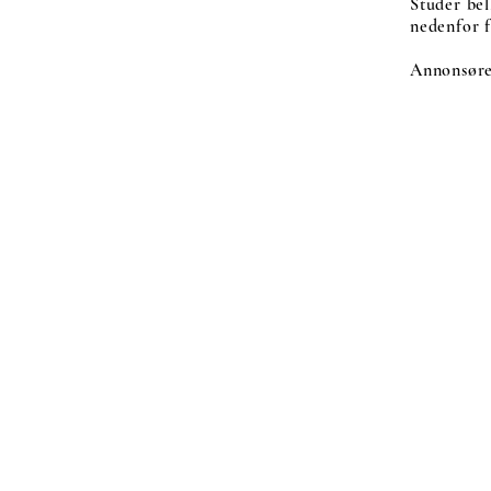
Studer bel
nedenfor f
Annonsører