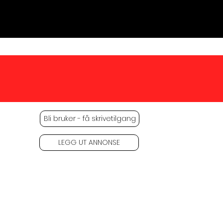
er
Bli bruker - få skrivetilgang
LEGG UT ANNONSE