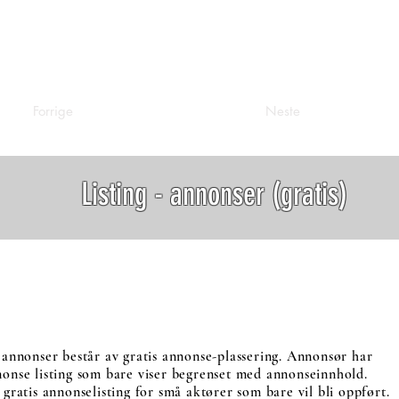
Forrige
Neste
Listing - annonser (gratis)
- annonser består av gratis annonse-plassering. Annonsør har
nonse listing som bare viser begrenset med annonseinnhold.
r gratis annonselisting for små aktører som bare vil bli oppført.