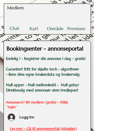
Medlem
Chat
Kart
Område
Premium
Bookingsenter - annonseportal
Endelig ! - Registrer din annonse i dag - gratis!
Garantert fritt for skjulte tech - algoritmer
- Bere dine egne
brukerdata og brukervalg
Null apper - Null mellomledd - Null gebyr
Direktesalg med annonsør uten tredjepart
Annonsere? Bli medlem (gratis) - Klikk
`login`
Logg Inn
Les mer - Gå til annonseportal (infosider)