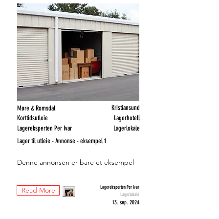
Kristiansund
Møre & Romsdal
Korttidsutleie
Lagerhotell
Lagereksperten Per Ivar
Lagerlokale
Lager til utleie - Annonse - eksempel 1
Denne annonsen er bare et eksempel
Lagereksperten Per Ivar
Read More
Lagerlokale
13. sep. 2024