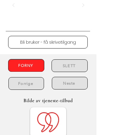
Bli bruker - få skrivetilgang
FORNY
SLETT
Neste
Forrige
Bilde av tjeneste-tilbud