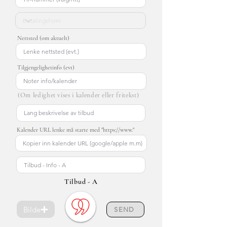
Nettsted (om aktuelt)
Tilgjengelighetinfo (evt)
(Om ledighet vises i kalender eller fritekst)
Kalender URL lenke må starte med "https://www."
Tilbud - A
Bilde
SEND