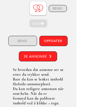
SEND
Bilde
SEND
OPPDATER
SE ANNONSE
Se hvordan din annonse ser ut
etter du trykker send.
Bare du kan se lenket innhold
(helside-annonseplass).
Du kan redigere annonsen når
som helst. Når du er
fornøyd kan du publisere
innhold ved å klikke + tegn.