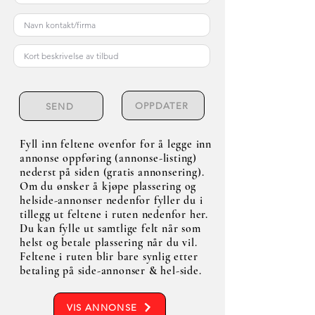
OPPDATER
SEND
Fyll inn feltene ovenfor for å legge inn
annonse oppføring (annonse-listing)
nederst på siden (gratis annonsering).
Om du ønsker å kjøpe plassering og
helside-annonser nedenfor fyller du i
tillegg ut feltene i ruten nedenfor her.
Du kan fylle ut samtlige felt når som
helst og betale plassering når du vil.
Feltene i ruten blir bare synlig etter
betaling på side-annonser & hel-side.
VIS ANNONSE