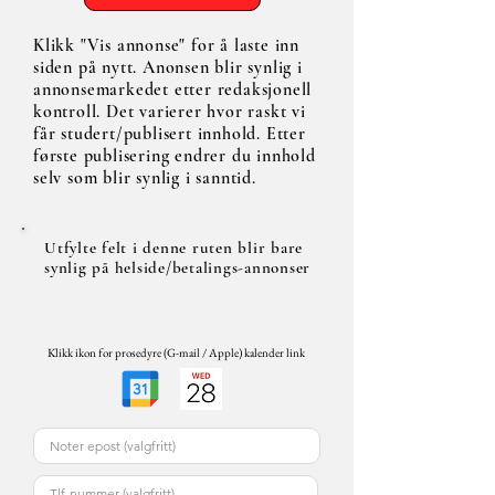
Klikk "Vis annonse" for å laste inn
siden på nytt. Anonsen blir synlig i
annonsemarkedet etter redaksjonell
kontroll. Det varierer hvor raskt vi
får studert/publisert innhold. Etter
første publisering endrer du innhold
selv som blir synlig i sanntid.
Utfylte felt i denne ruten blir bare
synlig på helside/betalings-annonser
Klikk ikon for prosedyre (G-mail / Apple) kalender link