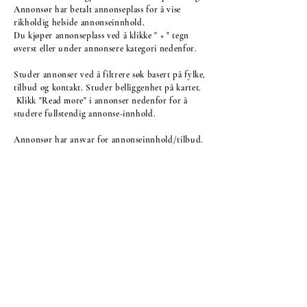
Annonsør har betalt annonseplass for å vise
rikholdig helside annonseinnhold.
Du kjøper annonseplass ved å klikke " + " tegn
øverst eller under annonsere kategori nedenfor.
Studer annonser ved å filtrere søk basert på fylke,
tilbud og kontakt. Studer belliggenhet på kartet.
Klikk "Read more" i annonser nedenfor for å
studere fullstendig annonse-innhold.
Annonsør har ansvar for annonseinnhold/tilbud.