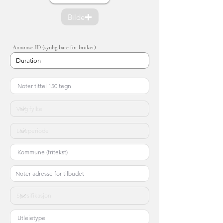
Bilde
Annonse-ID (synlig bare for bruker)
Duration