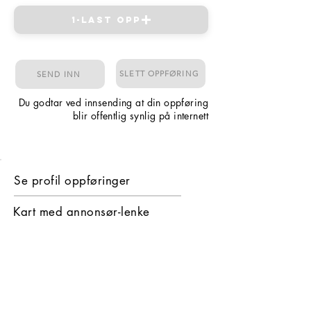
1-Last opp
SLETT OPPFØRING
SEND INN
Du godtar ved innsending at din oppføring
blir offentlig synlig på internett
Se profil oppføringer
Kart med annonsør-lenke