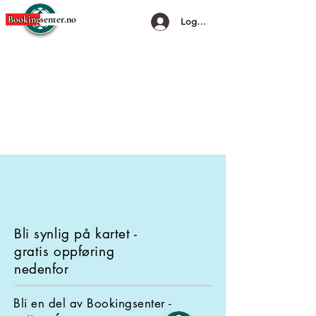
Booking
senter.no
Logg Inn
Bli synlig på kartet -
gratis oppføring
nedenfor
Bli en del av Bookingsenter -