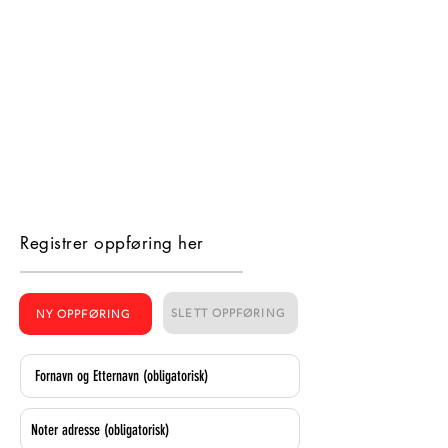
Registrer oppføring her
SLETT OPPFØRING
NY OPPFØRING