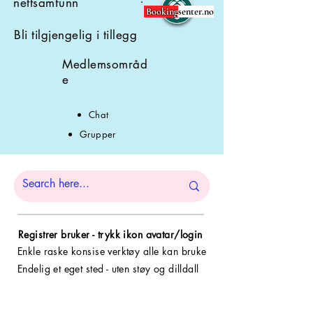
nettsamfunn
Booking
senter.no
Bli tilgjengelig i tillegg
Medlemsområd
e
Chat
Grupper
Registrer bruker - trykk ikon avatar/login
Enkle raske konsise verktøy alle kan bruke
Endelig et eget sted - uten støy og dilldall